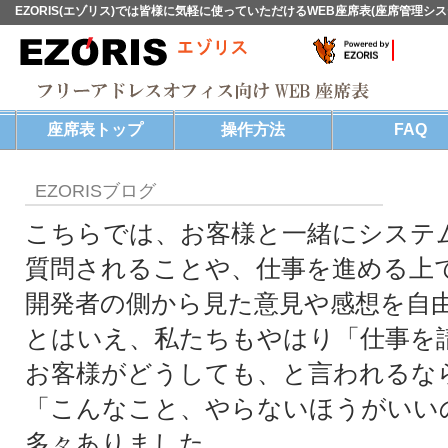
EZORIS(エゾリス)では皆様に気軽に使っていただけるWEB座席表(座席管理シ
座席表トップ
操作方法
FAQ
EZORISブログ
こちらでは、お客様と一緒にシステ
質問されることや、仕事を進める上
開発者の側から見た意見や感想を自
とはいえ、私たちもやはり「仕事を
お客様がどうしても、と言われるな
「こんなこと、やらないほうがいい
多々ありました。