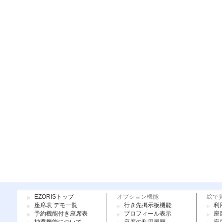
EZORISトップ
オプション機能
絵で
座席表 デモ一覧
行き先掲示板機能
利
予約機能付き座席表
プロフィール表示
座